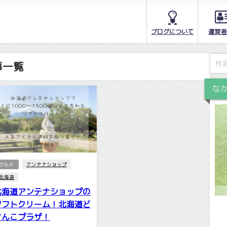
ブログについて
運営者
事一覧
な
グルメ
アンテナショップ
北海道
北海道アンテナショップの
ソフトクリーム！北海道ど
さんこプラザ！