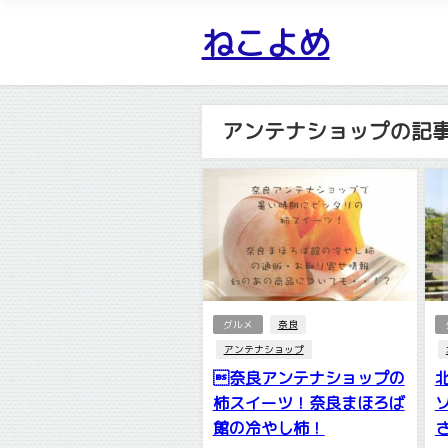
ねこよめ
アンテナショップの記
グルメ
奈良
アンテナショップ
奈良アンテナショップの
柿スイーツ！奈良まほろば
館の冷やし柿！