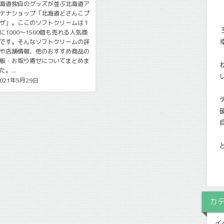
海道独自のグッズが並ぶ北海道ア
テナショップ「北海道どさんこプ
ザ」。ここのソフトクリームは１
に1000〜1500個も売れる人気商
です。そんなソフトクリームの詳
や店舗情報、他のおすすめ商品の
販・お取り寄せについてまとめま
た。...
2021年5月29日
カ
イ