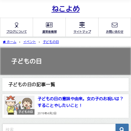
ねこよめ
ブログについて
運営者情報
サイトマップ
お問い合わせ
ホーム
イベント
子どもの日
子どもの日
子どもの日の記事一覧
子どもの日の意味や由来。女の子のお祝いは？
することやしたいこと！
子どもの日
2019年4月2日