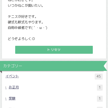
いつかねこが飼いたい。
テニスが好きです。
硬式も軟式もやります。
自称中級者です(｀・ω・´)
どうぞよろしく:D
トリセツ
カテゴリー
イベント
45
お正月
1
受験
1