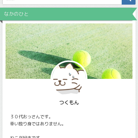
なかのひと
つくもん
３０代おっさんです。
幸い独り身ではありません。
ねこが好きです。