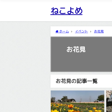
ねこよめ
ホーム
イベント
お花見
お花見
お花見の記事一覧