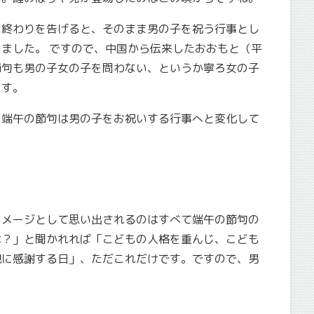
に終わりを告げると、そのまま男の子を祝う行事とし
ました。 ですので、中国から伝来したおおもと（平
節句も男の子女の子を問わない、というか寧ろ女の子
ます。
、端午の節句は男の子をお祝いする行事へと変化して
イメージとして思い出されるのはすべて端午の節句の
は？」と聞かれれば「
こどもの人格を重んじ、こども
親に感謝する日
」、ただこれだけです。ですので、
男
。