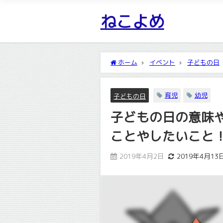
ねこよめ
ホーム
イベント
子どもの日
こと！
育児
幼児
子どもの日
子どもの日の意味
ことやしたいこと
2019年4月2日
2019年4月13