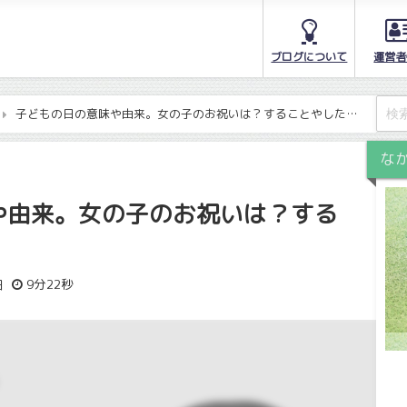
ブログについて
運営者
子どもの日の意味や由来。女の子のお祝いは？することやしたい
な
や由来。女の子のお祝いは？する
！
9分22秒
日