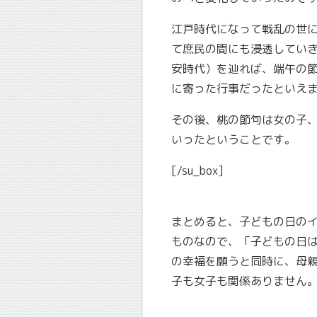
江戸時代になって戦乱の世
て庶民の間にも浸透していき
安時代）を辿れば、端午の
に寄った行事だったといえ
その後、桃の節句は女の子
いったということです。
[/su_box]
まとめると、子どもの日の
ものなので、「子どもの日
の幸福を願うと同時に、母
子も女子も関係ありません