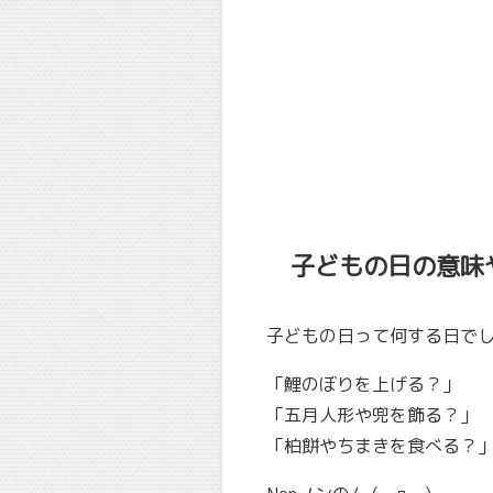
子どもの日の意味
子どもの日って何する日で
「鯉のぼりを上げる？」
「五月人形や兜を飾る？」
「柏餅やちまきを食べる？