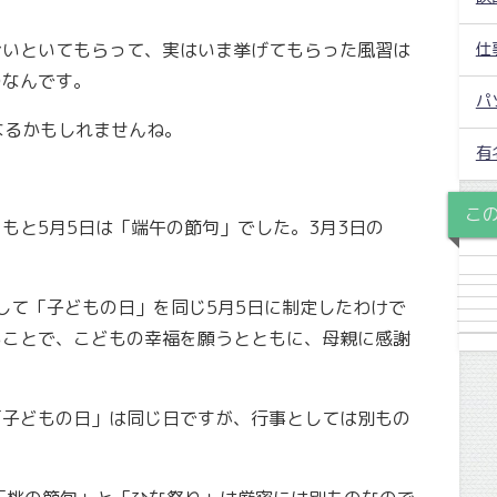
仕
おいといてもらって、実はいま挙げてもらった風習は
のなんです。
パ
ってなるかもしれませんね。
有
こ
もと5月5日は「端午の節句」でした。3月3日の
として「子どもの日」を同じ5月5日に制定したわけで
ることで、こどもの幸福を願うとともに、母親に感謝
。
「子どもの日」は同じ日ですが、行事としては別もの