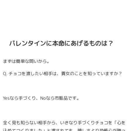
バレンタインに本命にあげるものは？
まずは簡単な問いから。
Q. チョコを渡したい相手は、貴女のことを知っていますか？
Yesなら手づくり、Noなら市販品です。
全く見も知らない相手から、いきなり手づくりチョコを「心を
込めてつくりました」と渡されても、嬉しさより恐怖心が勝っ