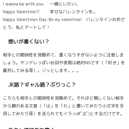
I wanna be with you. 一緒にいたい。
Happy Valentine♡ 幸せなバレンタインを。
Happy Valentines Day. Be my valentine! バレンタインおめで
とう、私とデートして！
想いが重くない？
相手との関係性を見極めて、重くなりすぎないように注意しま
しょう。ヤンデレっぽい台詞や表現は絶対NGです（「好き」を
羅列してみる等）。ゾッとします。。。
JK語？ギャル語？ぶりっこ？
こちらも相手との関係性を見極めて。それほど親しくない相手
から癖のある文章（「は」を「わ」と書いてみたり小文字を多
用してみたり等）を送られてもイラッ(#ﾟДﾟ)とするだけです。