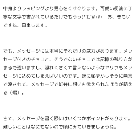
中身よりラッピングより男心をくすぐります。
可愛い便箋に丁
寧な文字で書かれているだけでもうっ(*´Д`)ﾊｧﾊｧ あ、きもい
ですね、自重します。
でも、メッセージには本当にそれだけの威力があります。メッ
セージ付きのチョコと、そうでないチョコでは記憶の残り方が
まるで違いますし、照れくさくて言えないようなセリフもメッ
セージに込めてしまえばいいのです。逆に恥ずかしそうに無言
で渡されて、メッセージで雄弁に想いを伝えられたほうが萌え
る（爆）。
さて、メッセージを書く際にはいくつかポイントがあります。
難しいことはなにもないので順にみていきましょうね。