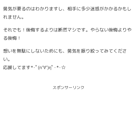
勇気が要るのはわかりますし、相手に多少迷惑がかかるかもし
れません。
それでも！後悔するよりは断然マシです。やらない後悔よりや
る後悔！
想いを無駄にしないためにも、勇気を振り絞ってみてくださ
い。
応援してます*･ﾟ(n‘∀‘)ηﾟ･*･☆
スポンサーリンク