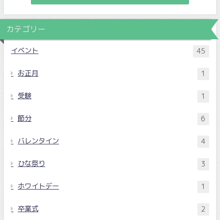
カテゴリー
イベント
45
お正月
1
受験
1
節分
6
バレンタイン
4
ひな祭り
3
ホワイトデー
1
卒業式
2