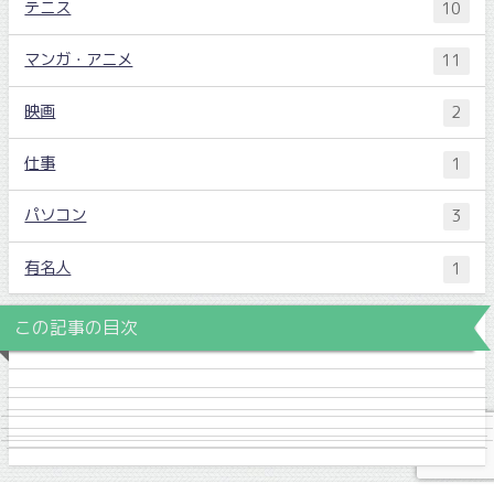
テニス
10
マンガ・アニメ
11
映画
2
仕事
1
パソコン
3
有名人
1
この記事の目次