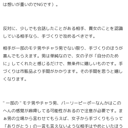
は想いが重いのでNGです）。
反対に、少しでも会話したことがある相手、貴女のことを認識
している相手なら、手づくりで攻めるべきです。
相手が一部のモテ男やチャラ男でない限り、手づくりのほうが
喜んでもらえます。男は単純なので、女の子が「自分のため
に」してくれたと感じるだけで、無条件に嬉しいものです。手
づくりは市販品より手間がかかります。その手間を思うと嬉し
くなります。
" 一部の " モテ男やチャラ男、パーリーピーポーなんかはこの
へんの感覚が麻痺してる可能性があるので注意が必要です。ま
ぁ男の立場から言わせてもらえば、女子から手づくりもらって
「ありがとう」の一言も言えないような相手はやめといたほう