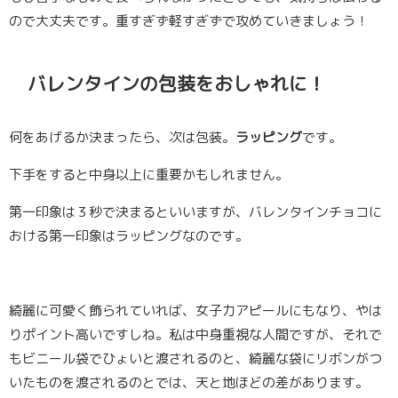
ので大丈夫です。重すぎず軽すぎずで攻めていきましょう！
バレンタインの包装をおしゃれに！
何をあげるか決まったら、次は包装。
ラッピング
です。
下手をすると中身以上に重要かもしれません。
第一印象は３秒で決まるといいますが、バレンタインチョコに
おける第一印象はラッピングなのです。
綺麗に可愛く飾られていれば、女子力アピールにもなり、やは
りポイント高いですしね。私は中身重視な人間ですが、それで
もビニール袋でひょいと渡されるのと、綺麗な袋にリボンがつ
いたものを渡されるのとでは、天と地ほどの差があります。