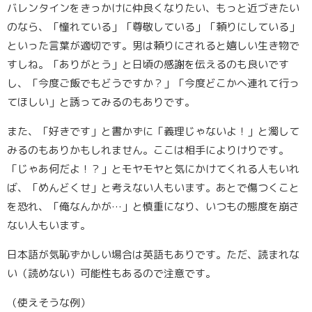
バレンタインをきっかけに仲良くなりたい、もっと近づきたい
のなら、
「憧れている」「尊敬している」「頼りにしている」
といった言葉が適切です。男は頼りにされると嬉しい生き物で
すしね。
「ありがとう」
と日頃の感謝を伝えるのも良いです
し、
「今度ご飯でもどうですか？」「今度どこかへ連れて行っ
てほしい」
と誘ってみるのもありです。
また、「好きです」と書かずに
「義理じゃないよ！」
と濁して
みるのもありかもしれません。ここは相手によりけりです。
「じゃあ何だよ！？」とモヤモヤと気にかけてくれる人もいれ
ば、「めんどくせ」と考えない人もいます。あとで傷つくこと
を恐れ、「俺なんかが…」と慎重になり、いつもの態度を崩さ
ない人もいます。
日本語が気恥ずかしい場合は英語もありです。ただ、読まれな
い（読めない）可能性もあるので注意です。
（使えそうな例）