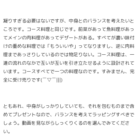
凝りすぎる必要はないですが、中身とのバランスを考えたいと
ころです。コース料理と同じです。前菜があって魚料理があっ
てメインの肉料理があってデザートがある。すべてが濃い味付
けの重めな料理では「もういいや」ってなりますし、逆に肉料
理まであっさりしているのでは物足りない。コース料理は、一
連の流れのなかで互いが互いを引き立たせるように設計されて
います。コースすべてで一つの料理なのです。すみません、完
全に受け売りです(￣▽￣|||)
ともあれ、中身がしっかりしていても、それを包むものまで含
めてプレゼントなので、バランスを考えてラッピングすべきで
しょう。動画を見ながらしっくりくるのを選んでみてくださ
い。