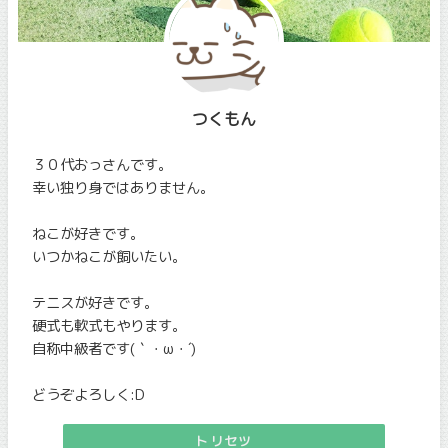
つくもん
３０代おっさんです。
幸い独り身ではありません。
ねこが好きです。
いつかねこが飼いたい。
テニスが好きです。
硬式も軟式もやります。
自称中級者です(｀・ω・´)
どうぞよろしく:D
トリセツ