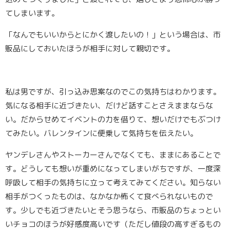
てしまいます。
「なんでもいいからとにかく渡したいの！」という場合は、市
販品にしておいたほうが相手に対して親切です。
私は男ですが、引っ込み思案なのでこの気持ちはわかります。
気になる相手に近づきたい、だけど話すことさえままならな
い。だからせめてイベントの力を借りて、想いだけでもぶつけ
てみたい。バレンタインに便乗して気持ちを伝えたい。
ヤンデレさんやストーカーさんでなくても、ままにあることで
す。どうしても想いが重めになってしまいがちですが、一度深
呼吸して相手の気持ちに立って考えてみてください。知らない
相手がつくったものは、なかなか怖くて食べられないもので
す。少しでも近づきたいとそう思うなら、市販品のちょっとい
いチョコのほうが好感度高いです（ただし値段の高すぎるもの