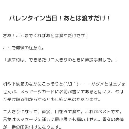
バレンタイン当日！あとは渡すだけ！
さあ！ここまでくればあとは渡すだけです！
ここで最後の注意点。
「渡す時は、できるだけ二人きりのときに直接手渡しで。」
机や下駄箱のなかにこっそりと( ´ﾉД｀)・・・がダメとは言いま
せんが、メッセージカードに名前が書いてあるとはいえ、やは
り受け取る側からすると少し怖いものがあります。
二人きりになって、直接、目をみて渡す。
これがベストです。
言葉はメッセージに託して最小限でも構いません。貴女の表情
が一番の印象付けになります。