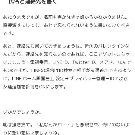
氏名と連絡先を書く
あたりまえですが、名前を書かなきゃ誰からかわかりません。
直接渡すにしても、あとで忘れられないように書いておくべき
です。
あと、連絡先も書いておきましょうね。折角のバレンタインな
んだから、連絡先を知らないのであれば、ここでゲットしちゃ
いましょう！電話番号、LINE ID、Twitter ID、メアド、なんで
もOKですが、LINEの場合はID検索で相手が友達追加できるよう
に。LINE ホーム画面左上 設定→プライバシー管理→IDによる
友達追加を許可をONにします。
いかがでしょうか。
恥は掻き捨て。「私なんかが・・」と悲観せず、悔いのないよ
うに想いを伝えましょうね。