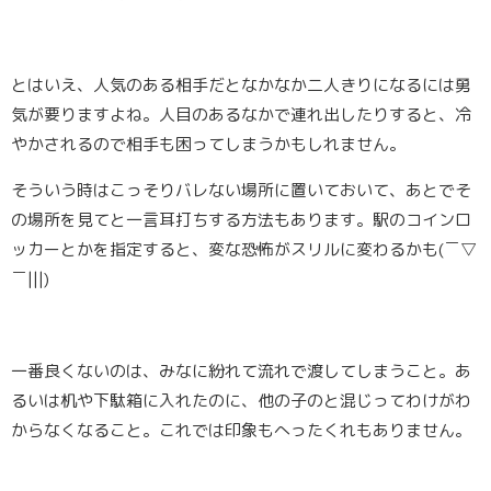
とはいえ、人気のある相手だとなかなか二人きりになるには勇
気が要りますよね。人目のあるなかで連れ出したりすると、冷
やかされるので相手も困ってしまうかもしれません。
そういう時はこっそりバレない場所に置いておいて、あとでそ
の場所を見てと一言耳打ちする方法もあります。駅のコインロ
ッカーとかを指定すると、変な恐怖がスリルに変わるかも(￣▽
￣|||)
一番良くないのは、みなに紛れて流れで渡してしまうこと。
あ
るいは机や下駄箱に入れたのに、他の子のと混じってわけがわ
からなくなること。これでは印象もへったくれもありません。