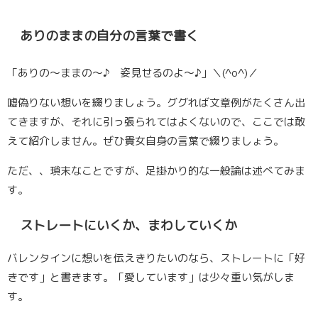
ありのままの自分の言葉で書く
「ありの〜ままの〜♪ 姿見せるのよ〜♪」＼(^o^)／
嘘偽りない想いを綴りましょう。ググれば文章例がたくさん出
てきますが、それに引っ張られてはよくないので、ここでは敢
えて紹介しません。ぜひ貴女自身の言葉で綴りましょう。
ただ、、瑣末なことですが、足掛かり的な一般論は述べてみま
す。
ストレートにいくか、まわしていくか
バレンタインに想いを伝えきりたいのなら、ストレートに
「好
きです」
と書きます。「愛しています」は少々重い気がしま
す。