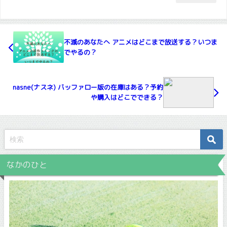
不滅のあなたへ アニメはどこまで放送する？いつま
でやるの？
nasne(ナスネ) バッファロー版の在庫はある？予約
や購入はどこでできる？
なかのひと