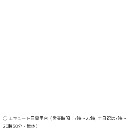
◯ エキュート日暮里店（営業時間：7時〜22時, 土日祝は7時〜
20時30分・無休）