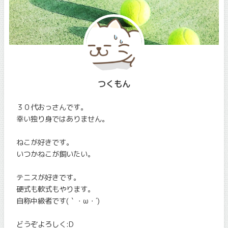
つくもん
３０代おっさんです。
幸い独り身ではありません。
ねこが好きです。
いつかねこが飼いたい。
テニスが好きです。
硬式も軟式もやります。
自称中級者です(｀・ω・´)
どうぞよろしく:D