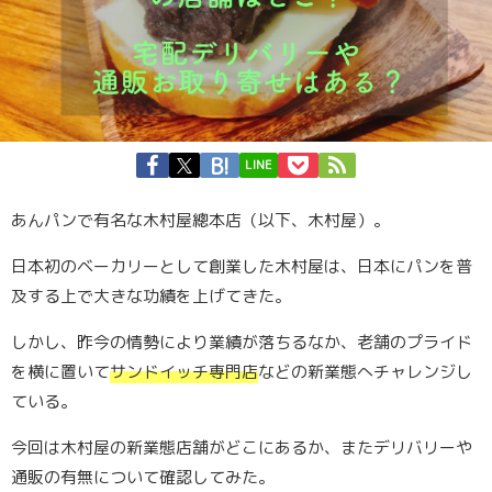
LINE
あんパンで有名な木村屋
總本店（以下、木村屋）。
日本初のベーカリーとして創業した木村屋は、日本にパンを普
及する上で大きな功績を上げてきた。
しかし、昨今の情勢により業績が落ちるなか、老舗のプライド
を横に置いて
サンドイッチ専門店
などの新業態へチャレンジし
ている。
今回は木村屋の新業態店舗がどこにあるか、またデリバリーや
通販の有無について確認してみた。