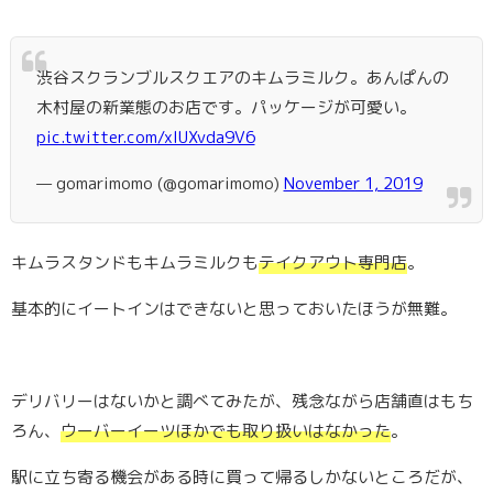
渋谷スクランブルスクエアのキムラミルク。あんぱんの
木村屋の新業態のお店です。パッケージが可愛い。
pic.twitter.com/xIUXvda9V6
— gomarimomo (@gomarimomo)
November 1, 2019
キムラスタンドもキムラミルクも
テイクアウト専門店
。
基本的にイートインはできないと思っておいたほうが無難。
デリバリーはないかと調べてみたが、残念ながら店舗直はもち
ろん、
ウーバーイーツほかでも取り扱いはなかった
。
駅に立ち寄る機会がある時に買って帰るしかないところだが、