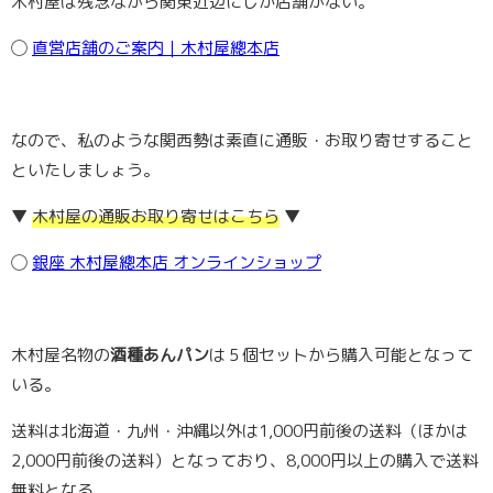
木村屋は残念ながら関東近辺にしか店舗がない。
◯
直営店舗のご案内｜木村屋總本店
なので、私のような関西勢は素直に通販・お取り寄せすること
といたしましょう。
▼
木村屋の通販お取り寄せはこちら
▼
◯
銀座 木村屋總本店 オンラインショップ
木村屋名物の
酒種あんパン
は５個セットから購入可能となって
いる。
送料は北海道・九州・沖縄以外は1,000円前後の送料（ほかは
2,000円前後の送料）となっており、8,000円以上の購入で送料
無料となる。