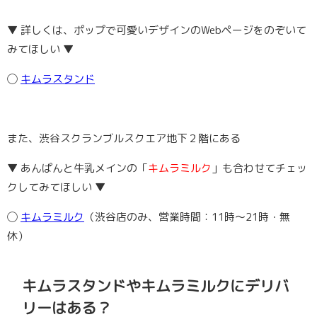
▼ 詳しくは、ポップで可愛いデザインのWebページをのぞいて
みてほしい ▼
◯
キムラスタンド
また、渋谷スクランブルスクエア地下２階にある
▼ あんぱんと牛乳メインの「
キムラミルク
」も合わせてチェッ
クしてみてほしい ▼
◯
キムラミルク
（渋谷店のみ、営業時間：11時〜21時・無
休）
キムラスタンドやキムラミルクにデリバ
リーはある？