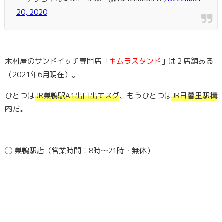
20, 2020
木村屋のサンドイッチ専門店「
キムラスタンド
」は２店舗ある
（2021年6月現在）。
ひとつは
JR巣鴨駅A1出口出てスグ
、もうひとつは
JR日暮里駅構
内だ。
◯ 巣鴨駅店（営業時間：8時〜21時・無休）