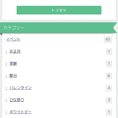
トリセツ
カテゴリー
イベント
45
お正月
1
受験
1
節分
6
バレンタイン
4
ひな祭り
3
ホワイトデー
1