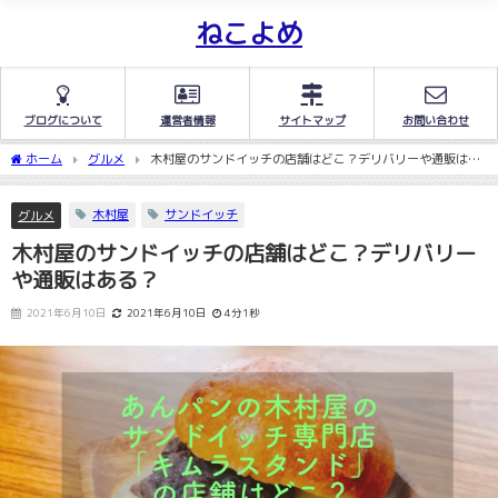
ねこよめ
ブログについて
運営者情報
サイトマップ
お問い合わせ
ホーム
グルメ
木村屋のサンドイッチの店舗はどこ？デリバリーや通販はあ
る？
木村屋
サンドイッチ
グルメ
木村屋のサンドイッチの店舗はどこ？デリバリー
や通販はある？
2021年6月10日
2021年6月10日
4分1秒