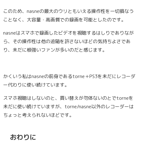
このため、nasneの最大のウリともいえる操作性を一切損なう
ことなく、大容量・高画質での録画を可能としたのです。
nasneはスマホで録画したビデオを視聴するはしりでありなが
ら、その操作性は他の追随を許さないほどの気持ちよさであ
り、未だに根強いファンが多いのだと感じます。
かくいう私はnasneの前身であるtorne＋PS3を未だにレコーダ
ー代わりに使い続けています。
スマホ視聴はしないのと、買い替えが勿体ないのとでtorneを
未だに使い続けていますが、torne/nasne以外のレコーダーは
ちょっと考えられないほどです。
おわりに