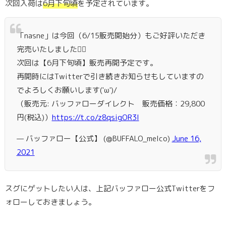
次回入荷は
6月下旬頃
を予定されています。
「nasne」は今回（6/15販売開始分）もご好評いただき
完売いたしました🙇‍♂️
次回は【6月下旬頃】販売再開予定です。
再開時にはTwitterで引き続きお知らせもしていますの
でよろしくお願いします('ω')/
（販売元: バッファローダイレクト 販売価格：29,800
円(税込)）
https://t.co/z8qsigOR3I
— バッファロー【公式】 (@BUFFALO_melco)
June 16,
2021
スグにゲットしたい人は、上記バッファロー公式Twitterをフ
ォローしておきましょう。