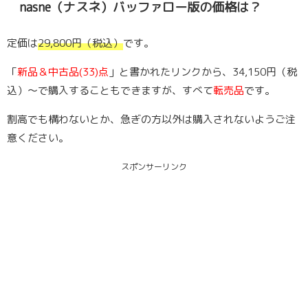
nasne（ナスネ）バッファロー版の価格は？
定価は
29,800円（税込）
です。
「
新品＆中古品(33)点
」と書かれたリンクから、34,150円（税
込）〜で購入することもできますが、すべて
転売品
です。
割高でも構わないとか、急ぎの方以外は購入されないようご注
意ください。
スポンサーリンク