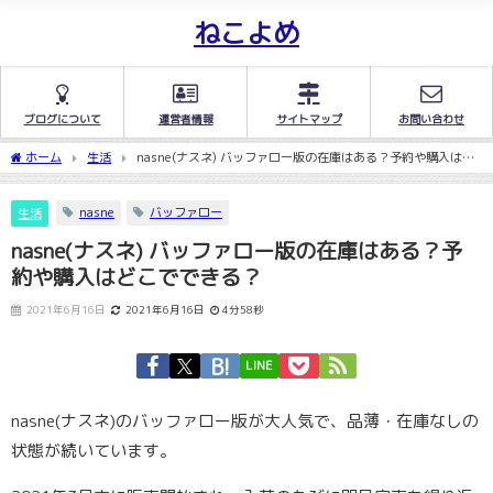
ねこよめ
ブログについて
運営者情報
サイトマップ
お問い合わせ
ホーム
生活
nasne(ナスネ) バッファロー版の在庫はある？予約や購入はど
こでできる？
nasne
バッファロー
生活
nasne(ナスネ) バッファロー版の在庫はある？予
約や購入はどこでできる？
2021年6月16日
2021年6月16日
4分58秒
LINE
nasne(ナスネ)のバッファロー版が大人気で、品薄・在庫なしの
状態が続いています。