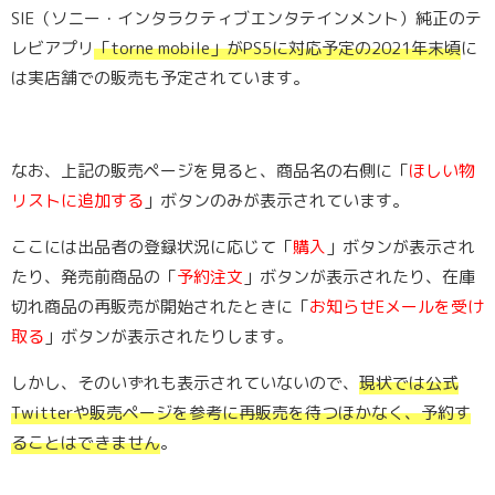
SIE（
ソニー・インタラクティブエンタテインメント
）純正のテ
レビアプリ
「torne mobile」がPS5に対応予定の2021年末頃
に
は実店舗での販売も予定されています。
なお、上記の販売ページを見ると、商品名の右側に「
ほしい物
リストに追加する
」ボタンのみが表示されています。
ここには出品者の登録状況に応じて「
購入
」ボタンが表示され
たり、発売前商品の「
予約注文
」ボタンが表示されたり、在庫
切れ商品の再販売が開始されたときに「
お知らせEメールを受け
取る
」ボタンが表示されたりします。
しかし、そのいずれも表示されていないので、
現状では公式
Twitterや販売ページを参考に再販売を待つほかなく、予約す
ることはできません
。