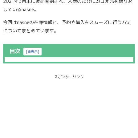
2021年3月末に販売開始され、入荷のたびに即日完売を繰り返
しているnasne。
今回はnasneの在庫情報と、予約や購入をスムーズに行う方法
についてまとめています。
目次
[
非表示
]
スポンサーリンク