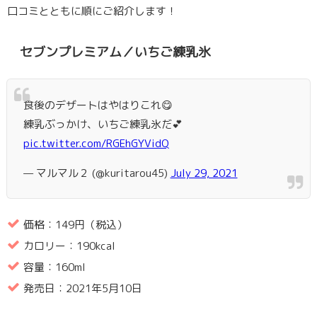
口コミとともに順にご紹介します！
セブンプレミアム／いちご練乳氷
食後のデザートはやはりこれ😋
練乳ぶっかけ、いちご練乳氷だ💕
pic.twitter.com/RGEhGYVidQ
— マルマル２ (@kuritarou45)
July 29, 2021
価格：149円（税込）
カロリー：190kcal
容量：160ml
発売日：2021年5月10日