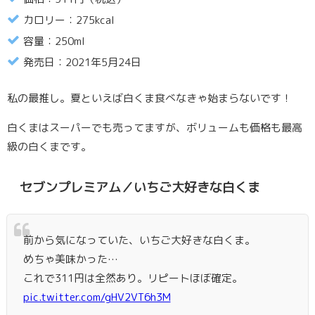
カロリー：275kcal
容量：250ml
発売日：2021年5月24日
私の最推し。夏といえば白くま食べなきゃ始まらないです！
白くまはスーパーでも売ってますが、ボリュームも価格も最高
級の白くまです。
セブンプレミアム／いちご大好きな白くま
前から気になっていた、いちご大好きな白くま。
めちゃ美味かった…
これで311円は全然あり。リピートほぼ確定。
pic.twitter.com/gHV2VT6h3M