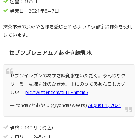
容量：160ml
発売日：2021年6月7日
抹茶本来の渋みや苦味を感じられるように京都宇治抹茶を使用
しています。
セブンプレミアム／あずき練乳氷
セブンイレブンのあずき練乳氷をいただく。ふんわりク
リーミーな練乳味のかき氷。上にのってるあんこもおい
しい。
pic.twitter.com/tLLLPnmcm5
— Yonda?とおやつ (@yondasweets)
August 1, 2021
価格：149円（税込）
カロリー：245kcal