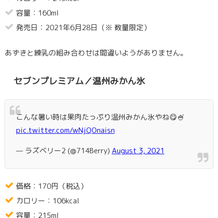
容量：160ml
発売日：2021年6月28日（※ 数量限定）
あずきと練乳の組み合わせは間違いようがありません。
セブンプレミアム／温州みかん氷
こんな暑い時は果肉たっぷり温州みかん氷やね😋🍧
pic.twitter.com/wNjQOnaisn
— ラズベリー2 (@714Berry)
August 3, 2021
価格：170円（税込）
カロリー：106kcal
容量：215ml