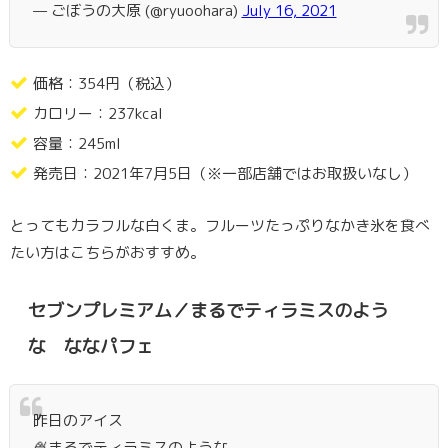
— ごぼうの大原 (@ryuoohara)
July 16, 2021
価格：354円（税込）
カロリー：237kcal
容量：245ml
発売日：2021年7月5日（※一部店舗ではお取扱いなし）
とってもカラフルな白くま。フルーツたっぷりなかき氷を食べ
たい方はこちらがおすすめ。
セブンプレミアム／まるでティラミスのよう
な ななパフェ
昨日のアイス
🍨まるでティラミスのような