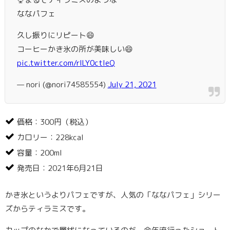
ななパフェ
久し振りにリピート😄
コーヒーかき氷の所が美味しい😄
pic.twitter.com/rILY0ctleQ
— nori (@nori74585554)
July 21, 2021
価格：300円（税込）
カロリー：228kcal
容量：200ml
発売日：2021年6月21日
かき氷というよりパフェですが、人気の「ななパフェ」シリー
ズからティラミスです。