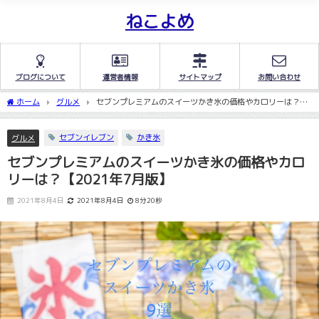
ねこよめ
ブログについて
運営者情報
サイトマップ
お問い合わせ
ホーム
グルメ
セブンプレミアムのスイーツかき氷の価格やカロリーは？
【2021年7月版】
セブンイレブン
かき氷
グルメ
セブンプレミアムのスイーツかき氷の価格やカロ
リーは？【2021年7月版】
2021年8月4日
2021年8月4日
8分20秒