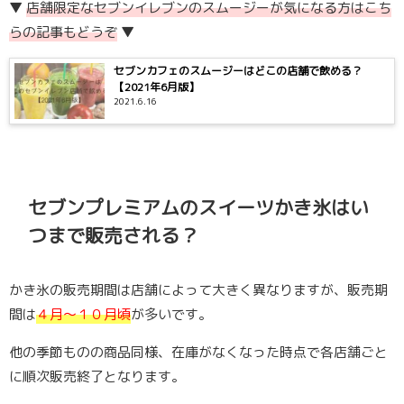
▼
店舗限定なセブンイレブンのスムージーが気になる方はこち
らの記事もどうぞ
▼
セブンカフェのスムージーはどこの店舗で飲める？
【2021年6月版】
2021.6.16
セブンプレミアムのスイーツかき氷はい
つまで販売される？
かき氷の販売期間は店舗によって大きく異なりますが、販売期
間は
４月〜１０月頃
が多いです。
他の季節ものの商品同様、在庫がなくなった時点で各店舗ごと
に順次販売終了となります。