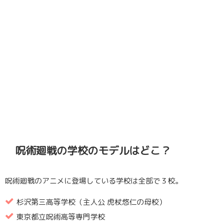
呪術廻戦の学校のモデルはどこ？
呪術廻戦のアニメに登場している学校は全部で３校。
杉沢第三高等学校（主人公 虎杖悠仁の母校）
東京都立呪術高等専門学校