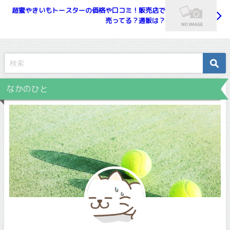
超蜜やきいもトースターの価格や口コミ！販売店で
売ってる？通販は？
なかのひと