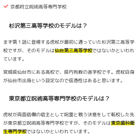
京都府立呪術高等専門学校
杉沢第三高等学校のモデルは？
まず第１話に登場する虎杖が最初に通っていた杉沢第三高等学
校ですが、そのモデルは
仙台第三高等学校
ではないかといわれ
ています。
宮城県仙台市にある高校で、県内有数の進学校です。虎杖自身
が仙台市出身という設定なので信憑性はあると思います。
東京都立呪術高等専門学校のモデルは？
虎杖が両面宿儺の宿主として呪霊と戦う決意をして転校した先
が東京都立呪術高等専門学校ですが、そのモデルは
東京歯科衛
生専門学校
ではないかといわれています。