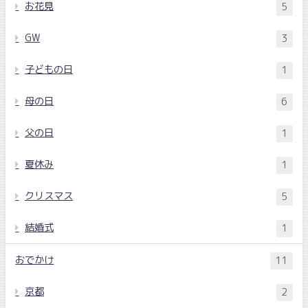
お花見
5
GW
3
子どもの日
1
母の日
6
父の日
1
夏休み
1
クリスマス
5
結婚式
1
おでかけ
11
京都
2