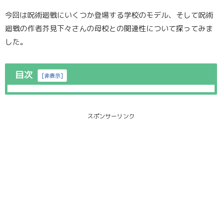
今回は呪術廻戦にいくつか登場する学校のモデル、そして呪術
廻戦の作者芥見下々さんの母校との関連性について探ってみま
した。
目次
[
非表示
]
スポンサーリンク