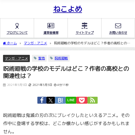
ねこよめ
ブログについて
運営者情報
サイトマップ
お問い合わせ
ホーム
マンガ・アニメ
呪術廻戦の学校のモデルはどこ？作者の高校との関
連性は？
聖地
呪術廻戦
マンガ・アニメ
呪術廻戦の学校のモデルはどこ？作者の高校との
関連性は？
2021年5月5日
2021年5月5日
4分11秒
LINE
呪術廻戦は鬼滅の刃の次にブレイクしたといえるアニメ。その
作中に登場する学校は、どこか懐かしい感じがするかもしれま
せん。