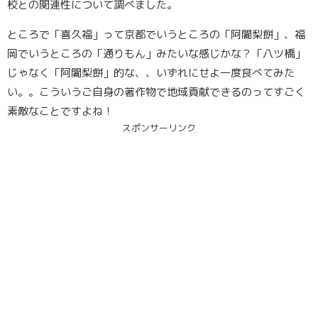
校との関連性について調べました。
ところで「喜久福」って京都でいうところの「阿闍梨餅」、福
岡でいうところの「通りもん」みたいな感じかな？「八ツ橋」
じゃなく「阿闍梨餅」的な、、いずれにせよ一度食べてみた
い。。こういうご自身の著作物で地域貢献できるのってすごく
素敵なことですよね！
スポンサーリンク