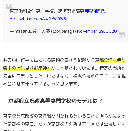
東京歯科衛生専門学校、ほぼ呪術高専
#呪術廻戦
pic.twitter.com/xy0zWOWSiL
— masanu黄金の夢 (@byomega)
November 29, 2020
あるいは作中に出てくる建物の高さや配置から
京都の清水寺や
熊本の上色見熊野座神社
かもと噂されています。特定の場所を
完全にモデルとしたわけではなく、複数の場所のモチーフを組
み合わせて作っているように思えます。
京都府立呪術高等専門学校のモデルは？
東京校と京都校の交流戦が開かれるということで明らかになっ
た京都校の存在。ですが京都校の外観はアニメでは登場してい