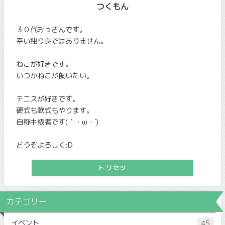
つくもん
３０代おっさんです。
幸い独り身ではありません。
ねこが好きです。
いつかねこが飼いたい。
テニスが好きです。
硬式も軟式もやります。
自称中級者です(｀・ω・´)
どうぞよろしく:D
トリセツ
カテゴリー
イベント
45