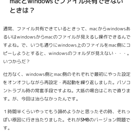
macとwindowsでファイル共有できない
ときは？
通常、ファイル共有できているときって、macからwindowsあ
るいはwindowsからmacのファイルが見えるし操作できるんで
すよね。で、いつも通りにwindows上のファイルをmac側にコ
ピーしようとすると、windowsのフォルダが見えない・・・。
いつからだ？
仕方なく、windows側とmac側のそれぞれで最初にやった設定
をオンオフしながら再設定・再起動を繰り返しました。パソコ
ントラブル時の常套手段ですよね。大抵の場合はこれで直りま
す。が、今回は治らなかったんです。
１時間半くらいやってもう諦めようかと思ったその時、それっ
ぽい原因に行き当たりました。それが
SMB
のバージョン問題で
す。