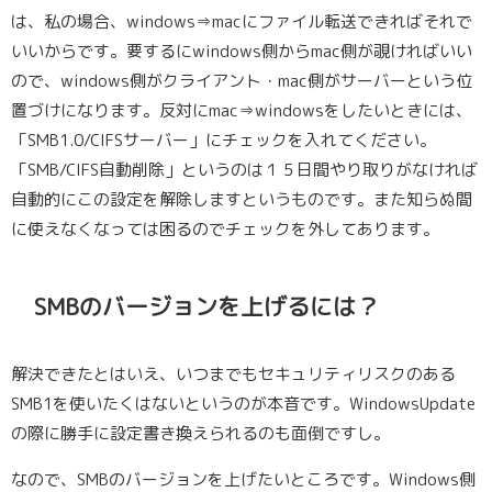
は、私の場合、windows⇒macにファイル転送できればそれで
いいからです。要するにwindows側からmac側が覗ければいい
ので、windows側がクライアント・mac側がサーバーという位
置づけになります。反対にmac⇒windowsをしたいときには、
「SMB1.0/CIFSサーバー」にチェックを入れてください。
「SMB/CIFS自動削除」というのは１５日間やり取りがなければ
自動的にこの設定を解除しますというものです。また知らぬ間
に使えなくなっては困るのでチェックを外してあります。
SMBのバージョンを上げるには？
解決できたとはいえ、いつまでもセキュリティリスクのある
SMB1を使いたくはないというのが本音です。WindowsUpdate
の際に勝手に設定書き換えられるのも面倒ですし。
なので、SMBのバージョンを上げたいところです。Windows側