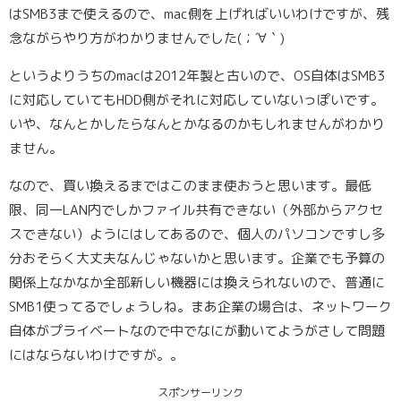
はSMB3まで使えるので、mac側を上げればいいわけですが、残
念ながらやり方がわかりませんでした(；´∀｀)
というよりうちのmacは2012年製と古いので、OS自体はSMB3
に対応していてもHDD側がそれに対応していないっぽいです。
いや、なんとかしたらなんとかなるのかもしれませんがわかり
ません。
なので、買い換えるまではこのまま使おうと思います。最低
限、同一LAN内でしかファイル共有できない（外部からアクセ
スできない）ようにはしてあるので、個人のパソコンですし多
分おそらく大丈夫なんじゃないかと思います。企業でも予算の
関係上なかなか全部新しい機器には換えられないので、普通に
SMB1使ってるでしょうしね。まあ企業の場合は、ネットワーク
自体がプライベートなので中でなにが動いてようがさして問題
にはならないわけですが。。
スポンサーリンク