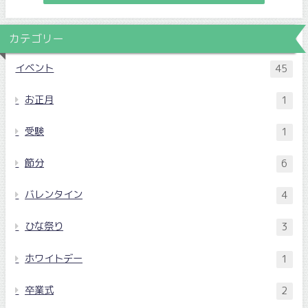
カテゴリー
イベント
45
お正月
1
受験
1
節分
6
バレンタイン
4
ひな祭り
3
ホワイトデー
1
卒業式
2