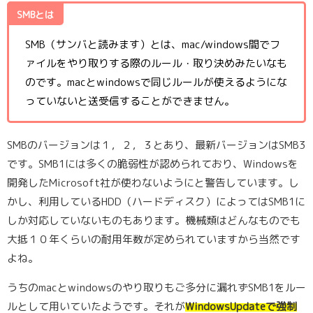
SMBとは
SMB（サンバと読みます）とは、mac/windows間でフ
ァイルをやり取りする際のルール・取り決めみたいなも
のです。macとwindowsで同じルールが使えるようにな
っていないと送受信することができません。
SMBのバージョンは１，２，３とあり、最新バージョンはSMB3
です。SMB1には多くの脆弱性が認められており、Windowsを
開発したMicrosoft社が使わないようにと警告しています。し
かし、利用しているHDD（ハードディスク）によってはSMB1に
しか対応していないものもあります。機械類はどんなものでも
大抵１０年くらいの耐用年数が定められていますから当然です
よね。
うちのmacとwindowsのやり取りもご多分に漏れずSMB1をルー
ルとして用いていたようです。それが
WindowsUpdateで強制