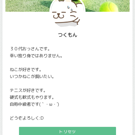
つくもん
３０代おっさんです。
幸い独り身ではありません。
ねこが好きです。
いつかねこが飼いたい。
テニスが好きです。
硬式も軟式もやります。
自称中級者です(｀・ω・´)
どうぞよろしく:D
トリセツ