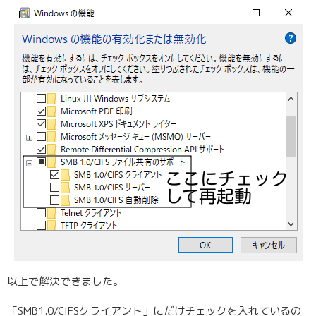
以上で解決できました。
「SMB1.0/CIFSクライアント」にだけチェックを入れているの