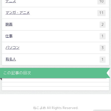
テニス
10
マンガ・アニメ
11
映画
2
仕事
1
パソコン
3
有名人
1
この記事の目次
ねこよめ All Rights Reserved.