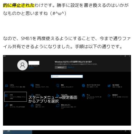
的に停止された
わけです。勝手に設定を書き換えるのはいかが
なものかと思いますね（#^ω^）
なので、SMB1を再度使えるようにすることで、今まで通りファ
イル共有できるようになりました。手順は以下の通りです。