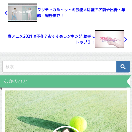
クリティカルヒットの芸能人は誰？名前や出身・年
齢・経歴まで！
春アニメ2021は不作？おすすめランキング 勝手に
トップ３！
なかのひと