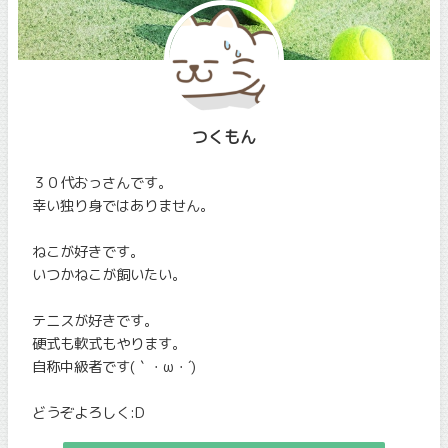
つくもん
３０代おっさんです。
幸い独り身ではありません。
ねこが好きです。
いつかねこが飼いたい。
テニスが好きです。
硬式も軟式もやります。
自称中級者です(｀・ω・´)
どうぞよろしく:D