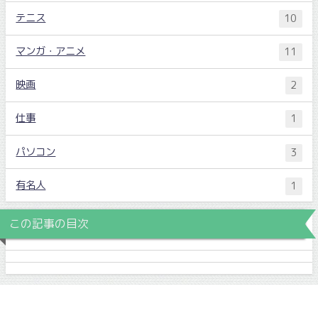
テニス
10
マンガ・アニメ
11
映画
2
仕事
1
パソコン
3
有名人
1
この記事の目次