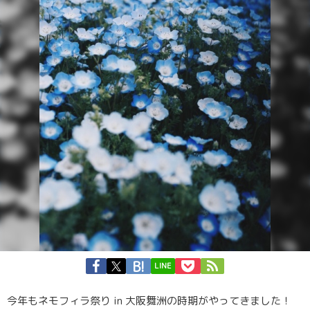
LINE
今年もネモフィラ祭り in 大阪舞洲の時期がやってきました！