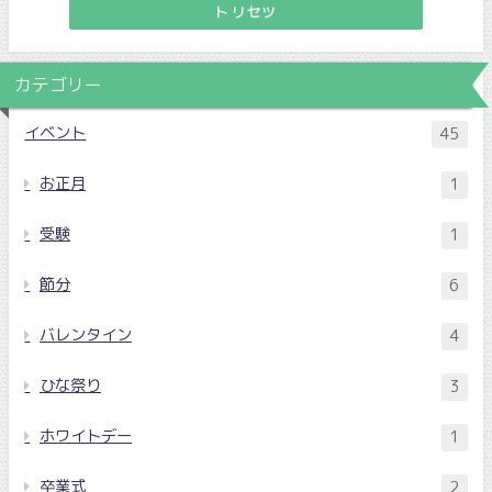
トリセツ
カテゴリー
イベント
45
お正月
1
受験
1
節分
6
バレンタイン
4
ひな祭り
3
ホワイトデー
1
卒業式
2