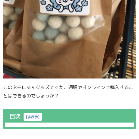
このネモにゃんグッズですが、通販やオンラインで購入するこ
とはできるのでしょうか？
目次
[
非表示
]