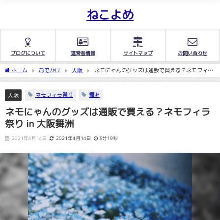
ねこよめ
ブログについて
運営者情報
サイトマップ
お問い合わせ
ホーム
おでかけ
大阪
ネモにゃんのグッズは通販で買える？ネモフィラ
祭り in 大阪舞洲
ネモフィラ祭り
舞洲
大阪
ネモにゃんのグッズは通販で買える？ネモフィラ
祭り in 大阪舞洲
2021年4月14日
2021年4月14日
3分19秒