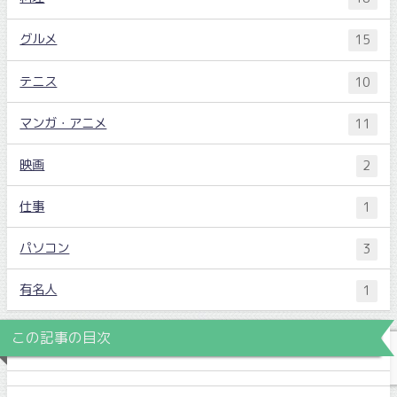
グルメ
15
テニス
10
マンガ・アニメ
11
映画
2
仕事
1
パソコン
3
有名人
1
この記事の目次