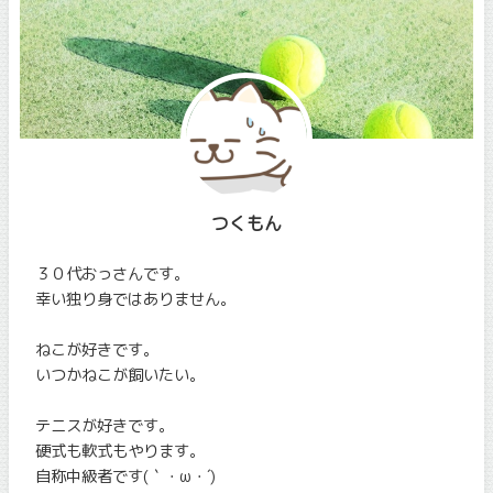
つくもん
３０代おっさんです。
幸い独り身ではありません。
ねこが好きです。
いつかねこが飼いたい。
テニスが好きです。
硬式も軟式もやります。
自称中級者です(｀・ω・´)