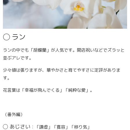
◯
ラン
ランの中でも「
胡蝶蘭
」が人気です。開店祝いなどでズラッと
並ぶアレです。
少々値は張りますが、華やかさと育てやすさに定評がありま
す。
花言葉は「幸福が飛んでくる」「純粋な愛」。
（番外編）
◯
あじさい
：「謙虚」「寛容」「移り気」