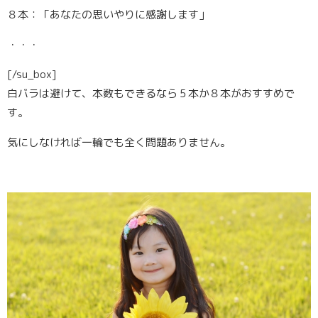
８本：「あなたの思いやりに感謝します」
・・・
[/su_box]
白バラは避けて、本数もできるなら５本か８本がおすすめで
す
。
気にしなければ一輪でも全く問題ありません。