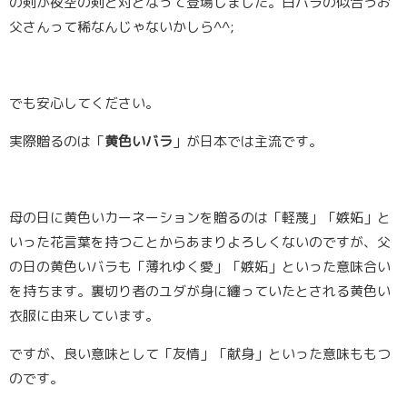
の剣が夜空の剣と対となって登場しました。白バラの似合うお
父さんって稀なんじゃないかしら^^;
でも安心してください。
実際贈るのは「
黄色いバラ
」が日本では主流です。
母の日に黄色いカーネーションを贈るのは「軽蔑」「嫉妬」と
いった花言葉を持つことからあまりよろしくないのですが、父
の日の黄色いバラも「薄れゆく愛」「嫉妬」といった意味合い
を持ちます。裏切り者のユダが身に纏っていたとされる黄色い
衣服に由来しています。
ですが、良い意味として「友情」「献身」といった意味ももつ
のです。