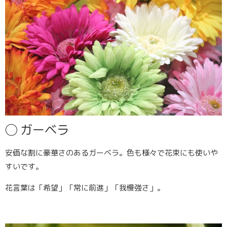
◯
ガーベラ
安価な割に豪華さのあるガーベラ。色も様々で花束にも使いや
すいです。
花言葉は「希望」「常に前進」「我慢強さ」。