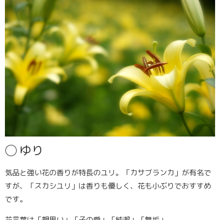
◯
ゆり
気品と強い花の香りが特長のユリ。「カサブランカ」が有名で
すが、「
スカシユリ
」は香りも優しく、花も小ぶりでおすすめ
です。
花言葉は「親思い」「子の愛」「純潔」「無垢」。