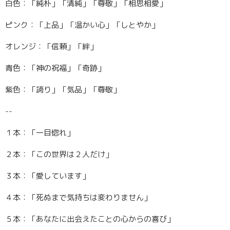
白色：「純朴」「清純」「尊敬」「相思相愛」
ピンク：「上品」「温かい心」「しとやか」
オレンジ：「信頼」「絆」
青色：「神の祝福」「奇跡」
紫色：「誇り」「気品」「尊敬」
--
１本：「一目惚れ」
２本：「この世界は２人だけ」
３本：「愛しています」
４本：「死ぬまで気持ちは変わりません」
５本：「あなたに出会えたことの心からの喜び」