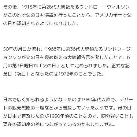
その後、1916年に第28代大統領たるウッドロー・ウィルソン
がこの地で父の日を演説を行ったことから、アメリカ全土で父
の日が認知されるようになりました。
50年の月日が流れ、1966年に第36代大統領たるリンドン・ジ
ョンソンが父の日を褒め称える大統領告示を発したことで、6
月の第3日曜日が「父の日」として定められました。正式な記
念日（祝日）となったのは1972年のことでした。
日本で広く知られるようになったのは1980年代以降で、デパー
トの販売戦略の一環などから普及していったようです。母の日
が日本で普及したのが1950年頃のことなので、随分遅いことも
現在の認知度の差につながっているのかもしれません。