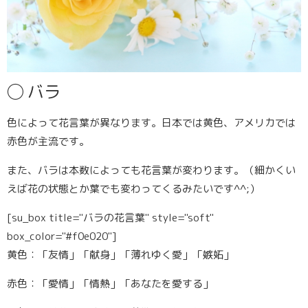
◯
バラ
色によって花言葉が異なります。日本では黄色、アメリカでは
赤色が主流です。
また、バラは本数によっても花言葉が変わります。（細かくい
えば花の状態とか葉でも変わってくるみたいです^^;）
[su_box title="バラの花言葉" style="soft"
box_color="#f0e020"]
黄色：「友情」「献身」「薄れゆく愛」「嫉妬」
赤色：「愛情」「情熱」「あなたを愛する」