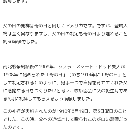
説明します。
父の日の発祥は母の日と同じくアメリカです。ですが、登場人
物は全く異なりますし、父の日の制定も母の日より遅れること
約50年後でした。
南北戦争終結後の1909年、ソノラ・スマート・ドッド夫人が
1908年に始められた「母の日」（のち1914年に「母の日」と
して制定される）のように、男手一つで自身を育ててくれた父
に感謝する日をつくりたいと考え、牧師協会に父の誕生月であ
る6月に礼拝してもらえるよう嘆願しました。
この礼拝が実施されたのが1910年6月19日、第3日曜日のこと
でした。この時、
父への追悼として贈られたのが白い薔薇だっ
たのです
。