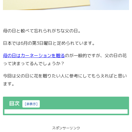
母の日と較べて忘れられがちな父の日。
日本では6月の第3日曜日と定められています。
母の日はカーネーションを贈る
のが一般的ですが、父の日の花
って決まってるんでしょうか？
今回は父の日に花を贈りたい人に参考にしてもらえればと思い
ます。
目次
[
非表示
]
スポンサーリンク