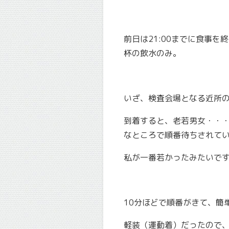
前日は21:00までに食事を
杯の飲水のみ。
いざ、検査会場となる近所
到着すると、老若男女・・・
なところで順番待ちされて
私が一番若かったみたいです^
10分ほどで順番がきて、簡
軽装（運動着）だったので