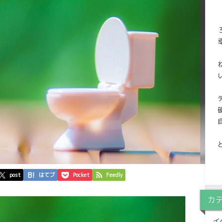
post
はてブ
Pocket
Feedly
カ
イ