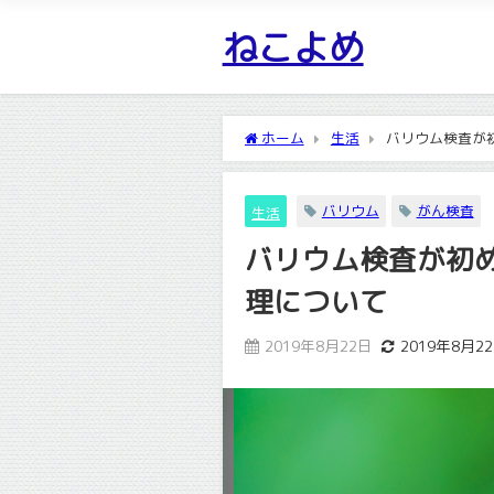
ねこよめ
ホーム
生活
バリウム検査が
バリウム
がん検査
生活
バリウム検査が初
理について
2019年8月22日
2019年8月2