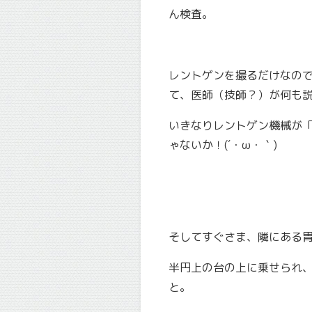
ん検査。
レントゲンを撮るだけなの
て、医師（技師？）が何も
いきなりレントゲン機械が
ゃないか！(´・ω・｀)
そしてすぐさま、隣にある
半円上の台の上に乗せられ
と。