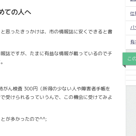
めての人へ
仕
パ
うと思ったきっかけは、市の情報誌に安くできると書
有
情報誌ですが、たまに有益な情報が載っているのでチ
こ
す。
＋ 肺がん検査 300円（所得の少ない人や障害者手帳を
所で受けられるっていうんで、この機会に受けてみよ
とが多かったので^^;