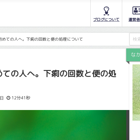
ブログについて
運営者
初めての人へ。下痢の回数と便の処理について
な
めての人へ。下痢の回数と便の処
12分41秒
2日