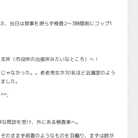
終え、当日は食事を摂らず検査2〜3時間前にコップ1
の支所（市役所の出張所みたいなところ）へ！
じゃなかった。。老老男女が30名ほど会議室のよう
いました。
^;
単な問診を受け、外にある検査車へ。
、そのまま手術着のようなものを羽織り、まずは肺が