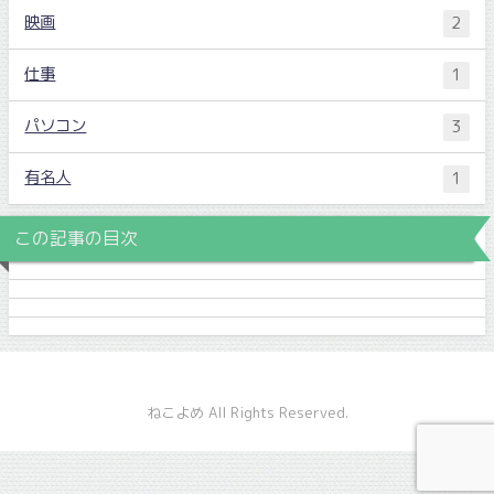
映画
2
仕事
1
パソコン
3
有名人
1
この記事の目次
ねこよめ All Rights Reserved.