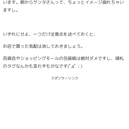
います。朝からサンタさんって、ちょっとイメージ崩れちゃい
ますし。
いずれにせよ、一つだけ注意点を述べておくと、
お店で買った気配は消しておきましょう
。
百貨店やショッピングモールの包装紙は絶対ダメですし、値札
のタグなんかも言わずもがなです(ﾟдﾟ；)
スポンサーリンク