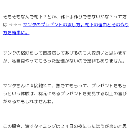
そもそもなんで靴下？とか、靴下手作りできないかな？って方
は ⇒⇒⇒
サンタのプレゼントの渡し方。靴下の理由とその作り
方を簡単に。
サンタの格好をして直接渡してあげるのも大変良い
と思います
が、私自身やってもらった記憶がないので是非もありません。
サンタさんに直接触れて、撫でてもらって、プレゼントをもら
うという体験は、枕元にあるプレゼントを発見する以上の喜び
があるかもしれませんね。
この場合、渡すタイミングは２４日の夜にしたほうが良いと思