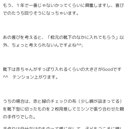
もう、１年で一番じゃないかってくらいに興奮しますし、喜び
でのたうち回りそうになっちゃいます。
あの喜びを考えると、「枕元の靴下のなかに入れてもらう」以
外、ちょっと考えられないんですよね^^;
靴下は赤ちゃんがすっぽり入れるくらいの大きさがGoodです
^^ テンション上がります。
うちの場合は、赤と緑のチェックの布（少し綿が詰まってる）
を靴下型に切ったものを２枚用意してミシンで張り合わせた親
の手作りでした。
手作りは自分だけのものって感じがして、子どもごころに嬉し