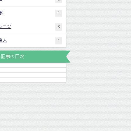
事
1
ソコン
3
名人
1
の記事の目次