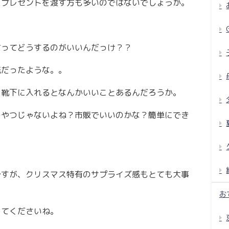
にプレゼントを渡す方も多いのではないでしょうか。
方ってどうするのがいいんだっけ？？
流だったような。。
 靴下に入れるとなんかいいことあるんだろうか。
のやつじゃないよね？市販でいいのかな？簡単にでき
？
ですが、クリスマス特有のサプライズ感もとても大事
お
ってくださいね。