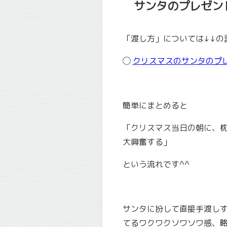
サンタのプレゼン
「渡し方」については↓↓の
◯
クリスマスのサンタのプ
簡単にまとめると
「
クリスマス当日の朝に、
大興奮する
」
という流れです^^
サンタに扮して直接手渡し
てるワクワクソワソワ感、略