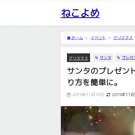
ねこよめ
ホーム
イベント
クリスマス
に。
サンタ
プレゼ
クリスマス
サンタのプレゼン
り方を簡単に。
2019年11月10日
2019年11月