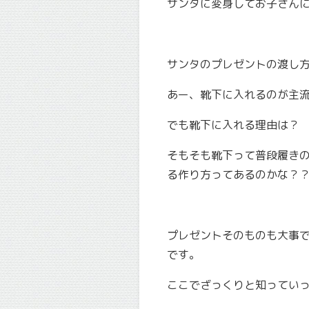
サンタに変身してお子さん
サンタのプレゼントの渡し
あー、靴下に入れるのが主
でも靴下に入れる理由は？
そもそも靴下って普段履き
る作り方ってあるのかな？
プレゼントそのものも大事
です。
ここでざっくりと知ってい