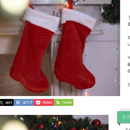
post
はてブ
Pocket
Feedly
カ
イ