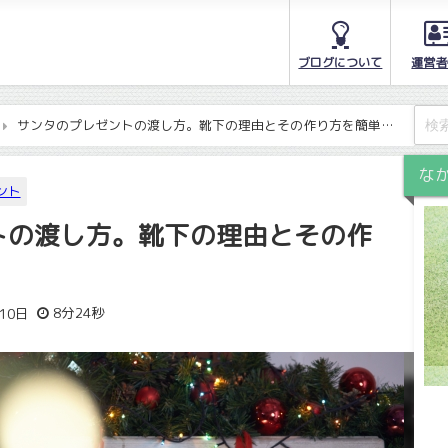
ブログについて
運営者
サンタのプレゼントの渡し方。靴下の理由とその作り方を簡単
な
ント
トの渡し方。靴下の理由とその作
8分24秒
10日