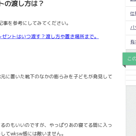
トの渡し方は？
仕
記事を参考にしてみてください。
パ
レゼントはいつ渡す？渡し方や置き場所まで。
有
こ
枕元に置いた靴下のなかの膨らみを子どもが発見して
するのもいいのですが、やっぱりあの寝てる間に入っ
してwksw感には敵いません。