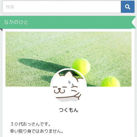
なかのひと
つくもん
３０代おっさんです。
幸い独り身ではありません。