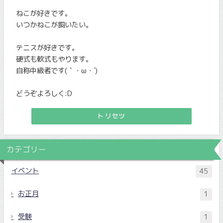
ねこが好きです。
いつかねこが飼いたい。
テニスが好きです。
硬式も軟式もやります。
自称中級者です(｀・ω・´)
どうぞよろしく:D
トリセツ
カテゴリー
イベント
45
お正月
1
受験
1