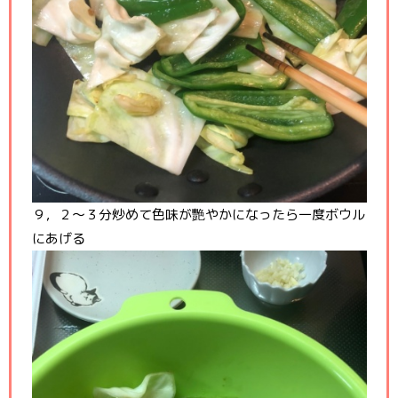
９，２〜３分炒めて色味が艷やかになったら一度ボウル
にあげる