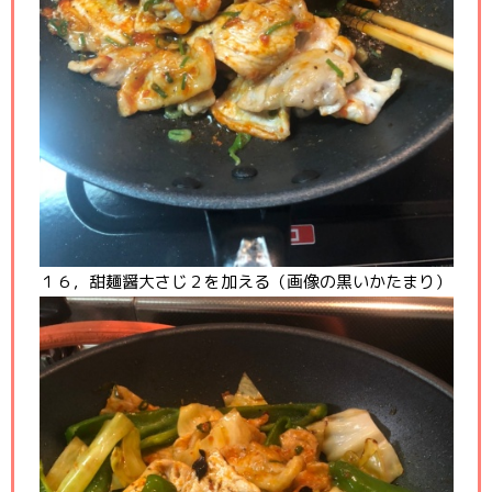
１６，甜麺醤大さじ２を加える（画像の黒いかたまり）