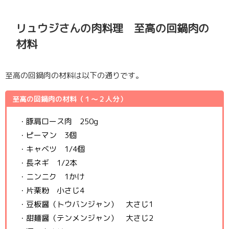
リュウジさんの肉料理 至高の回鍋肉の
材料
至高の回鍋肉の材料は以下の通りです。
至高の回鍋肉の材料（１〜２人分）
・豚肩ロース肉 250g
・ピーマン 3個
・キャベツ 1/4個
・長ネギ 1/2本
・ニンニク 1かけ
・片栗粉 小さじ4
・豆板醤（トウバンジャン） 大さじ1
・甜麺醤（テンメンジャン） 大さじ2