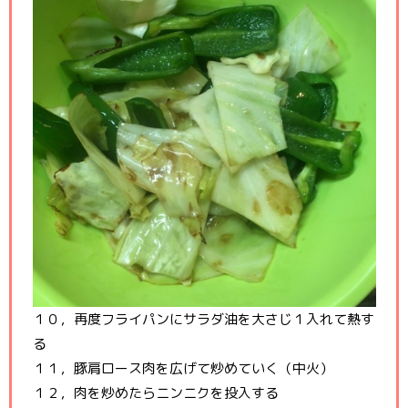
１０，再度フライパンにサラダ油を大さじ１入れて熱す
る
１１，豚肩ロース肉を広げて炒めていく（中火）
１２，肉を炒めたらニンニクを投入する