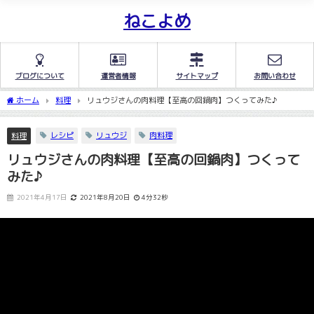
ねこよめ
ブログについて
運営者情報
サイトマップ
お問い合わせ
ホーム
料理
リュウジさんの肉料理【至高の回鍋肉】つくってみた♪
レシピ
リュウジ
肉料理
料理
リュウジさんの肉料理【至高の回鍋肉】つくって
みた♪
2021年4月17日
2021年8月20日
4分32秒