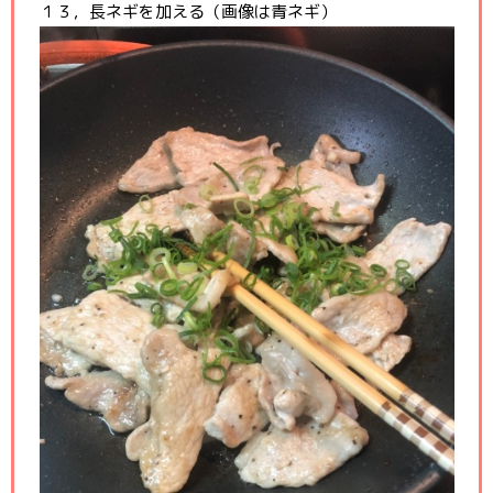
１３，長ネギを加える（画像は青ネギ）