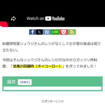
LINE
料理研究家リュウジさんのレシピなくしてわが家の食卓は成り
立たない。
今回はそんなリュウジさんのレシピのなかからガッツリ肉料
理、「
至高の回鍋肉（ホイコーロー）
」を作ってみました！
目次
[
非表示
]
スポンサーリンク