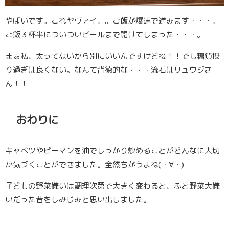
やばいです。これヤヴァイ。。ご飯が爆速で進みます・・・。
ご飯３杯半についついビールまで開けてしまった・・・｡
まぁ私、太ってないから別にいいんですけどね！！でも糖質摂
り過ぎは良くない。なんて背徳的な・・・流石はリュウジさ
ん！！
おわりに
キャベツやピーマンを油でしっかり炒めることがどんなに大切
か気づくことができました。全然ちがうよね(・∀・)
子どもの野菜嫌いは調理次第で大きく変わると、ふと野菜大嫌
いだった昔をしみじみと思い出しました。