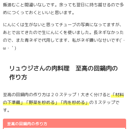
飯進むこと間違いなしです。余っても翌日に持ち越せるので多
めにつくっておくといいと思います。
にんにくは生がないと思ってチューブの写真になってますが、
あとで出てきたので生にんにくを使いました。長ネギなかった
ので、また青ネギで代用してます、私がネギ嫌いなせいです(´・
ω・｀)
リュウジさんの肉料理 至高の回鍋肉の
作り方
至高の回鍋肉の作り方は２０ステップ！大きく分けると
「材料
の下準備」「野菜を炒める」「肉を炒める」
の３ステップで
す。
至高の回鍋肉の作り方