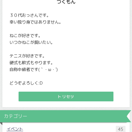
つくもん
３０代おっさんです。
幸い独り身ではありません。
ねこが好きです。
いつかねこが飼いたい。
テニスが好きです。
硬式も軟式もやります。
自称中級者です(｀・ω・´)
どうぞよろしく:D
トリセツ
カテゴリー
イベント
45