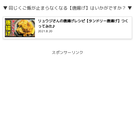
▼ 同じくご飯が止まらなくなる【唐揚げ】はいかがですか？ ▼
リュウジさんの唐揚げレシピ【タンドリー唐揚げ】つく
ってみた♪
2021.8.20
スポンサーリンク