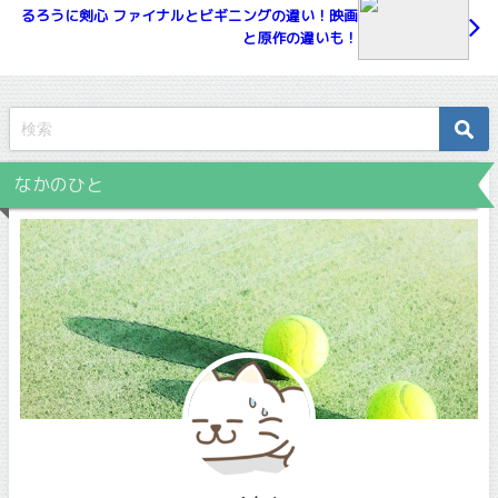
るろうに剣心 ファイナルとビギニングの違い！映画
と原作の違いも！
なかのひと