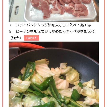
７，フライパンにサラダ油を大さじ１入れて熱する
８，ピーマンを加えて少し炒めたらキャベツを加える
（強火）
POINT３