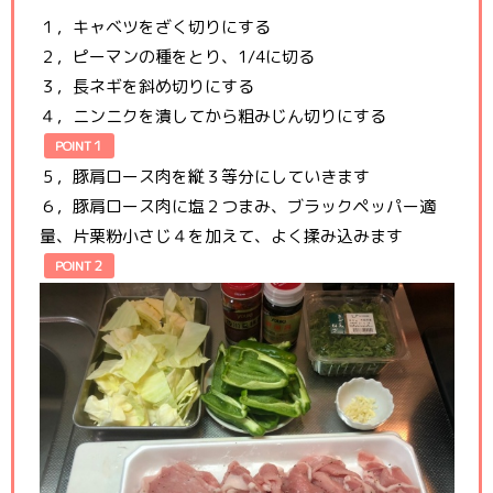
１，キャベツをざく切りにする
２，ピーマンの種をとり、1/4に切る
３，長ネギを斜め切りにする
４，ニンニクを潰してから粗みじん切りにする
POINT１
５，豚肩ロース肉を縦３等分にしていきます
６，豚肩ロース肉に塩２つまみ、ブラックペッパー適
量、片栗粉小さじ４を加えて、よく揉み込みます
POINT２