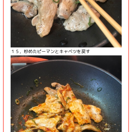
１５，炒めたピーマンとキャベツを戻す