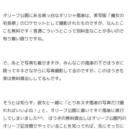
オリーブ公園にある真っ白なギリシャ風車は、実写版「魔女の
宅急便」のロケセットとして撮影されたものですが、なんとこ
こも無料です！普通こういうとこって別料金なことが多いので
有り難い限りですね。
で、あとで写真も載せますが、みんなこの風車の下でほうきに
跨ってキキさながらに写真撮影してるのですが、
このほうきも
実は無料貸出し
してるんです。
そうとは知らず、彼女と一緒に「とりあえず風車の写真だけ撮
れればいいよね！」と、オリーブ公園に着いてすぐ風車に直行
してしまいました^^; ほうきの無料貸出しはオリーブ公園内の
オリーブ記念館
でやっていることを知ってれば、先にそっちに