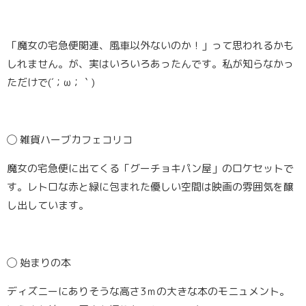
「魔女の宅急便関連、風車以外ないのか！」って思われるかも
しれません。が、実はいろいろあったんです。私が知らなかっ
ただけで(´；ω；｀)
◯
雑貨ハーブカフェコリコ
魔女の宅急便に出てくる「グーチョキパン屋」のロケセットで
す。レトロな赤と緑に包まれた優しい空間は映画の雰囲気を醸
し出しています。
◯
始まりの本
ディズニーにありそうな高さ3ｍの大きな本のモニュメント。