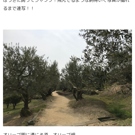
ほうきに跨ってジャンプ！飛んでるような納得いく写真が撮れ
るまで連写！！
オリーブ園に通じる道。オリーブ畑。