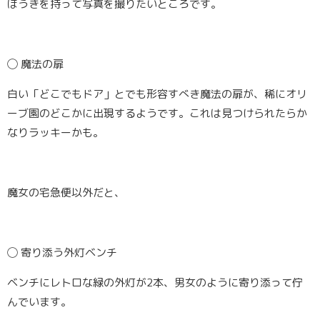
ほうきを持って写真を撮りたいところです。
◯
魔法の扉
白い「どこでもドア」とでも形容すべき魔法の扉が、稀にオリ
ーブ園のどこかに出現するようです。これは見つけられたらか
なりラッキーかも。
魔女の宅急便以外だと、
◯
寄り添う外灯ベンチ
ベンチにレトロな緑の外灯が2本、男女のように寄り添って佇
んでいます。