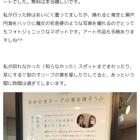
ートでした。無料は本当嬉しいです。
私が行った時はあいにく曇ってましたが、晴れると青空と瀬戸
内海をバックに魔女の宅急便のような写真を撮れるのでとって
もフォトジェニックなスポットです。アート作品も多数ありま
すしね^^
私が回れなかった（知らなかった）スポットまでまわったり、
栞にする♡型のオリーブの葉を探したりしてると、あっという
間に時間は過ぎてしまいます。